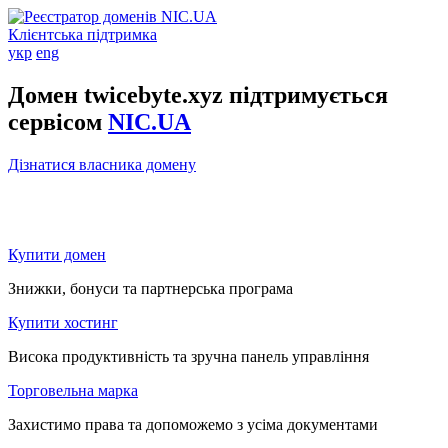
Клієнтська підтримка
укр
eng
Домен twicebyte.xyz підтримується
сервісом
NIC.UA
Дізнатися власника домену
Купити домен
Знижки, бонуси та партнерська програма
Купити хостинг
Висока продуктивність та зручна панель управління
Торговельна марка
Захистимо права та допоможемо з усіма документами